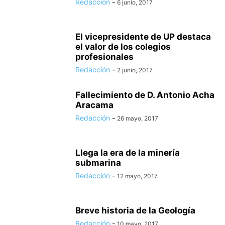
Redacción
-
6 junio, 2017
El vicepresidente de UP destaca
el valor de los colegios
profesionales
Redacción
-
2 junio, 2017
Fallecimiento de D. Antonio Acha
Aracama
Redacción
-
26 mayo, 2017
Llega la era de la minería
submarina
Redacción
-
12 mayo, 2017
Breve historia de la Geología
Redacción
-
10 mayo, 2017