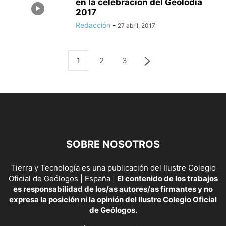
en la celebración del Geolodía
2017
Redacción
-
27 abril, 2017
1
2
3
SOBRE NOSOTROS
Tierra y Tecnología es una publicación del Ilustre Colegio
Oficial de Geólogos | España |
El contenido de los trabajos
es responsabilidad de los/as autores/as firmantes y no
expresa la posición ni la opinión del Ilustre Colegio Oficial
de Geólogos.