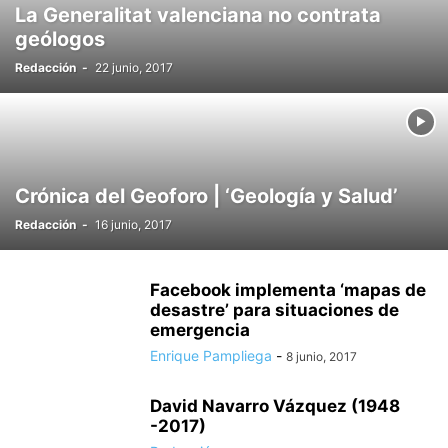
La Generalitat valenciana no contrata
geólogos
Redacción
-
22 junio, 2017
Crónica del Geoforo | ‘Geología y Salud’
Redacción
-
16 junio, 2017
Facebook implementa ‘mapas de
desastre’ para situaciones de
emergencia
Enrique Pampliega
-
8 junio, 2017
David Navarro Vázquez (1948
-2017)