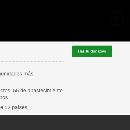
Haz tu donativo
omunidades más
ctos, 55 de abastecimiento
pos.
e 12 países.