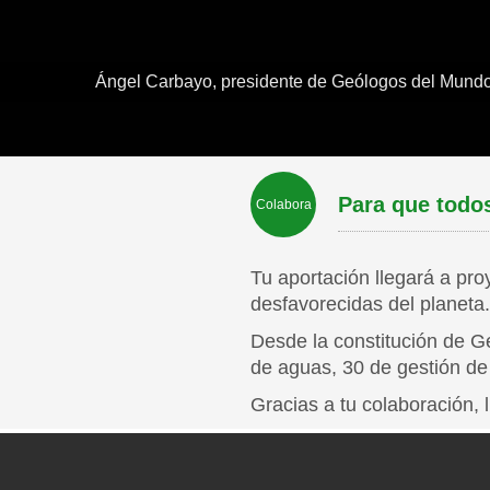
Ángel Carbayo, presidente de Geólogos del Mu
Para que todo
Colabora
Tu aportación llegará a pr
desfavorecidas del planeta.
Desde la constitución de G
de aguas, 30 de gestión de
Gracias a tu colaboración,