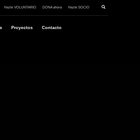
Hazte VOLUNTARIO
DONA ahora
Hazte SOCIO
s
Proyectos
Contacto