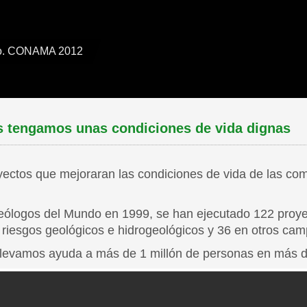
ndo. CONAMA 2012
s tengamos unas condiciones de vida dignas
oyectos que mejoraran las condiciones de vida de las c
eólogos del Mundo en 1999, se han ejecutado 122 proye
 riesgos geológicos e hidrogeológicos y 36 en otros cam
 llevamos ayuda a más de 1 millón de personas en más d