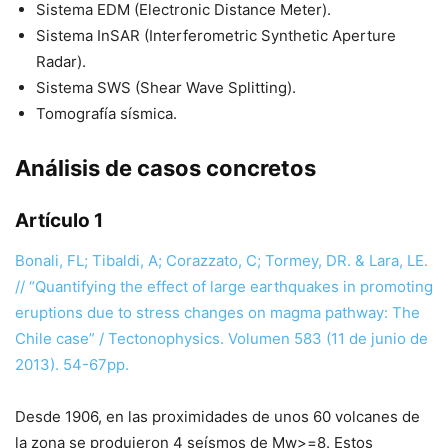
Sistema EDM (Electronic Distance Meter).
Sistema InSAR (Interferometric Synthetic Aperture
Radar).
Sistema SWS (Shear Wave Splitting).
Tomografía sísmica.
Análisis de casos concretos
Artículo 1
Bonali, FL; Tibaldi, A; Corazzato, C; Tormey, DR. & Lara, LE.
// “Quantifying the effect of large earthquakes in promoting
eruptions due to stress changes on magma pathway: The
Chile case” / Tectonophysics. Volumen 583 (11 de junio de
2013). 54-67pp.
Desde 1906, en las proximidades de unos 60 volcanes de
la zona se produjeron 4 seísmos de Mw>=8. Estos