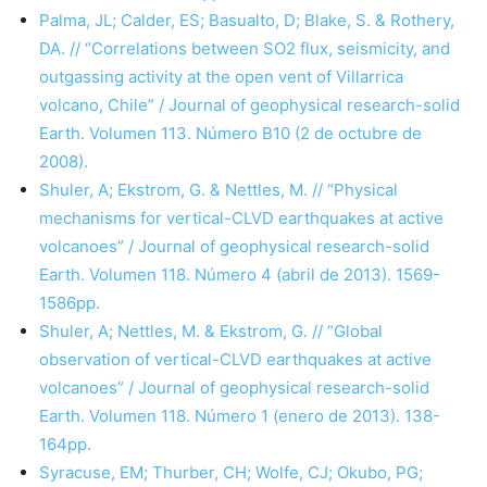
Palma, JL; Calder, ES; Basualto, D; Blake, S. & Rothery,
DA. // “Correlations between SO2 flux, seismicity, and
outgassing activity at the open vent of Villarrica
volcano, Chile” / Journal of geophysical research-solid
Earth. Volumen 113. Número B10 (2 de octubre de
2008).
Shuler, A; Ekstrom, G. & Nettles, M. // “Physical
mechanisms for vertical-CLVD earthquakes at active
volcanoes” / Journal of geophysical research-solid
Earth. Volumen 118. Número 4 (abril de 2013). 1569-
1586pp.
Shuler, A; Nettles, M. & Ekstrom, G. // “Global
observation of vertical-CLVD earthquakes at active
volcanoes” / Journal of geophysical research-solid
Earth. Volumen 118. Número 1 (enero de 2013). 138-
164pp.
Syracuse, EM; Thurber, CH; Wolfe, CJ; Okubo, PG;