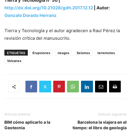
Tierra y Tecnología nº 50 |
http://dx.doi.org/10.21028/gdh.2017.12.12
| Autor:
Gonzalo Dorado Herranz
Tierra y Tecnología y el autor agradecen a Raul Pérez la
revisión crítica del manusucrito.
ETIQUETAS
Erupciones
riesgos
Seísmos
terremotos
Volcanes
Artículo anterior
Artículo siguiente
BIM cómo aplicarlo a la
Barcelona la viajera en el
Geotecnia
tiempo: el libro de geología