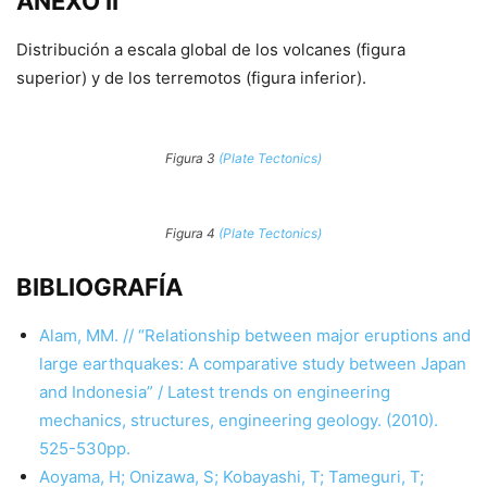
ANEXO II
Distribución a escala global de los volcanes (figura
superior) y de los terremotos (figura inferior).
Figura 3
(Plate Tectonics)
Figura 4
(Plate Tectonics)
BIBLIOGRAFÍA
Alam, MM. // “Relationship between major eruptions and
large earthquakes: A comparative study between Japan
and Indonesia” / Latest trends on engineering
mechanics, structures, engineering geology. (2010).
525-530pp.
Aoyama, H; Onizawa, S; Kobayashi, T; Tameguri, T;