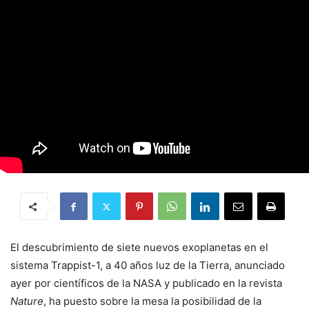
El descubrimiento de siete nuevos exoplanetas en el
sistema Trappist-1, a 40 años luz de la Tierra, anunciado
ayer por científicos de la NASA y publicado en la revista
Nature
, ha puesto sobre la mesa la posibilidad de la