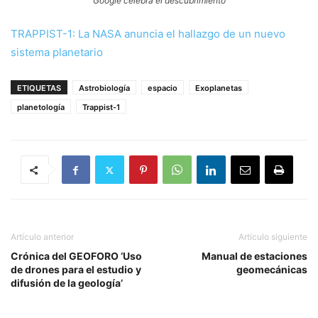
Google celebra el descubrimiento
TRAPPIST-1: La NASA anuncia el hallazgo de un nuevo
sistema planetario
ETIQUETAS
Astrobiología
espacio
Exoplanetas
planetología
Trappist-1
Artículo anterior
Artículo siguiente
Crónica del GEOFORO ‘Uso
Manual de estaciones
de drones para el estudio y
geomecánicas
difusión de la geología’